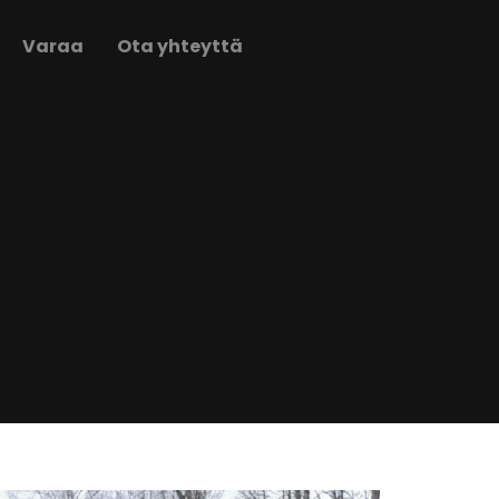
Varaa
Ota yhteyttä