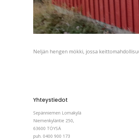
Neljän hengen mökki, jossa keittomahdollisuus
Yhteystiedot
Sepänniemen Lomakylä
Niemenkyläntie 250,
63600 TÖYSÄ
puh. 0400 900 173