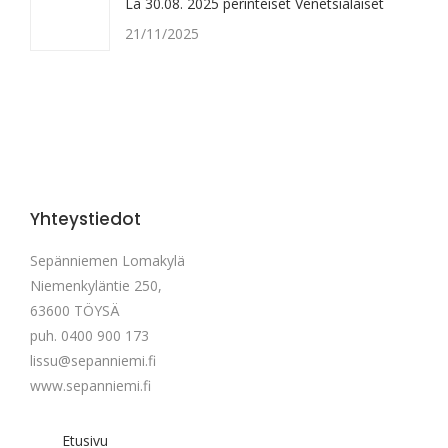
La 30.08. 2025 perinteiset Venetsialaiset
21/11/2025
Yhteystiedot
Sepänniemen Lomakylä
Niemenkyläntie 250,
63600 TÖYSÄ
puh. 0400 900 173
lissu@sepanniemi.fi
www.sepanniemi.fi
Etusivu